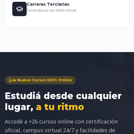
Carreras Terciarias
Tecnicaturas con título oficial.
🔥 Nuevo: Cursos 100% Online
Estudiá desde cualquier
lugar,
a tu ritmo
Accedé a +26 cursos online con certificación
oficial, campus virtual 24/7 y facilidades de